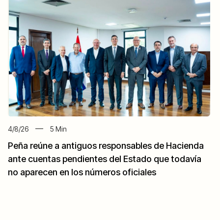
4/8/26
5
Min
Peña reúne a antiguos responsables de Hacienda
ante cuentas pendientes del Estado que todavía
no aparecen en los números oficiales