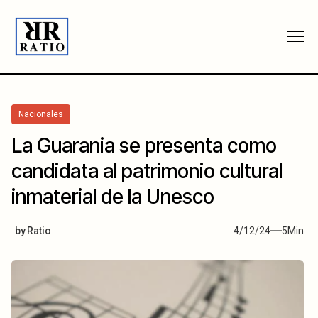
Nacionales
La Guarania se presenta como
candidata al patrimonio cultural
inmaterial de la Unesco
by
Ratio
4/12/24
5
Min