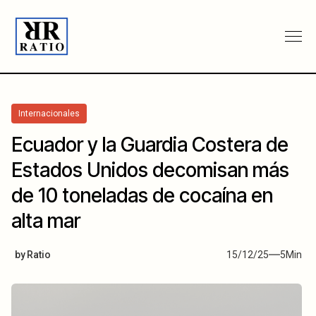
Internacionales
Ecuador y la Guardia Costera de
Estados Unidos decomisan más
de 10 toneladas de cocaína en
alta mar
by
Ratio
15/12/25
5
Min