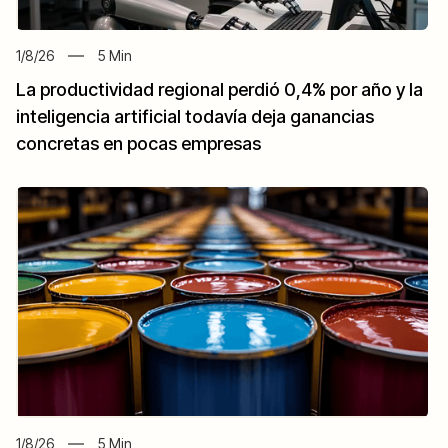
1/8/26
5
Min
La productividad regional perdió 0,4% por año y la
inteligencia artificial todavía deja ganancias
concretas en pocas empresas
1/8/26
5
Min