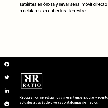
satélites en órbita y llevar señal móvil directo
a celulares sin cobertura terrestre
Recopilamos, investigamos y presentamos noticias y evento
actuales a través de diversas plataformas de medios