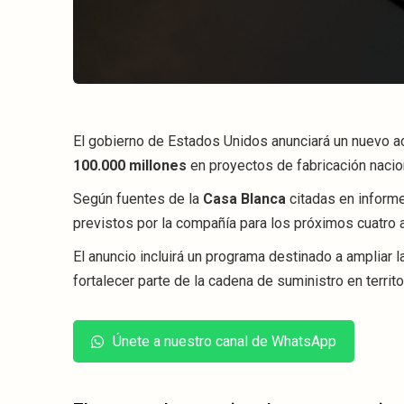
El gobierno de Estados Unidos anunciará un nuevo 
100.000 millones
en proyectos de fabricación nacio
Según fuentes de la
Casa Blanca
citadas en inform
previstos por la compañía para los próximos cuatro 
El anuncio incluirá un programa destinado a ampliar 
fortalecer parte de la cadena de suministro en territ
Únete a nuestro canal de WhatsApp