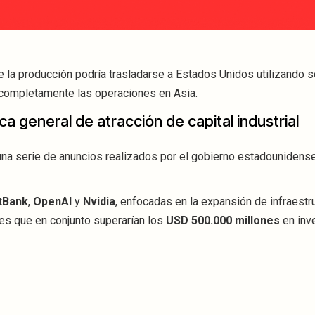
 la producción podría trasladarse a Estados Unidos utilizando 
r completamente las operaciones en Asia.
ca general de atracción de capital industrial
na serie de anuncios realizados por el gobierno estadounidens
tBank
,
OpenAI
y
Nvidia
, enfocadas en la expansión de infraestr
nes que en conjunto superarían los
USD 500.000 millones
en inv