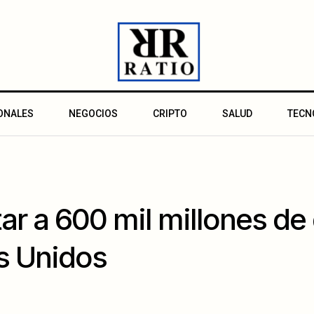
ONALES
NEGOCIOS
CRIPTO
SALUD
TECN
r a 600 mil millones de 
s Unidos