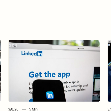
3/8/26
5
Min
3/