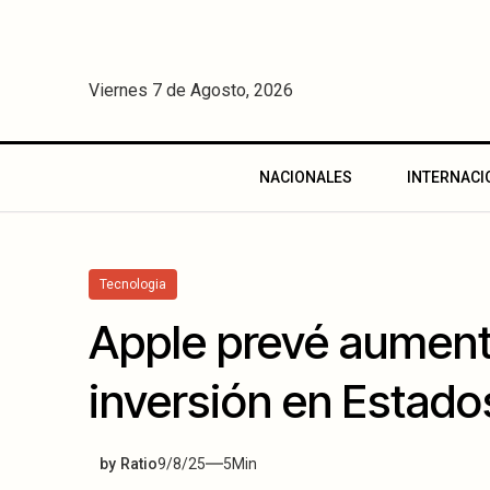
Viernes 7 de Agosto, 2026
NACIONALES
INTERNACI
Tecnologia
Apple prevé aumenta
inversión en Estado
by
Ratio
9/8/25
5
Min