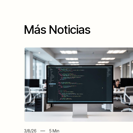
Más Noticias
3/8/26
5
Min