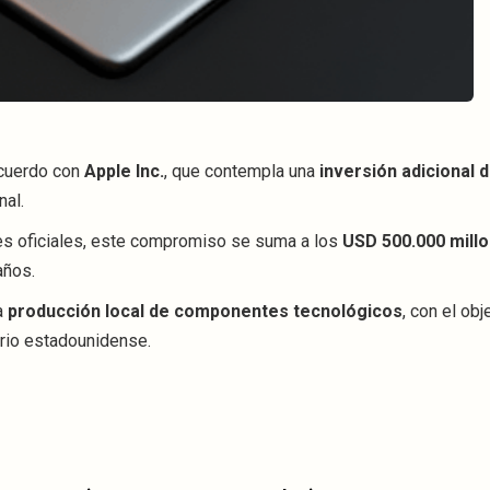
acuerdo con
Apple Inc.
, que contempla una
inversión adicional 
nal.
es oficiales, este compromiso se suma a los
USD 500.000 mill
años.
la
producción local de componentes tecnológicos
, con el obj
orio estadounidense.