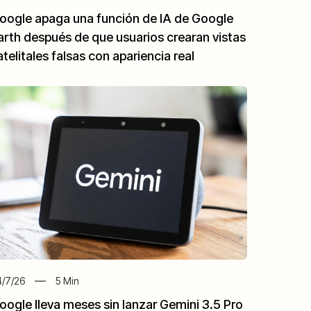
oogle apaga una función de IA de Google
arth después de que usuarios crearan vistas
atelitales falsas con apariencia real
/7/26
5
Min
oogle lleva meses sin lanzar Gemini 3.5 Pro