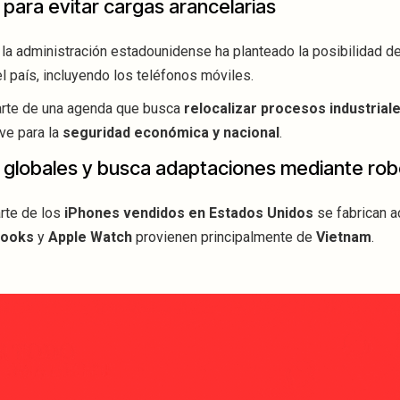
 para evitar cargas arancelarias
la administración estadounidense ha planteado la posibilidad de
l país, incluyendo los teléfonos móviles.
parte de una agenda que busca
relocalizar procesos industrial
ve para la
seguridad económica y nacional
.
globales y busca adaptaciones mediante rob
arte de los
iPhones vendidos en Estados Unidos
se fabrican a
ooks
y
Apple Watch
provienen principalmente de
Vietnam
.