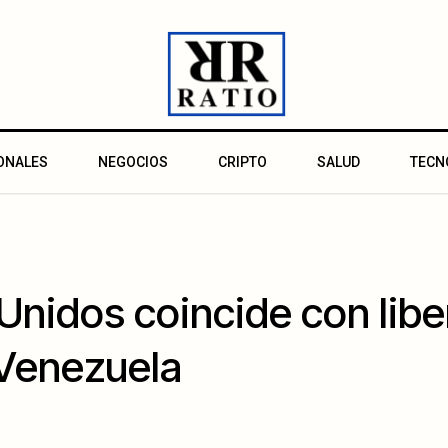
ONALES
NEGOCIOS
CRIPTO
SALUD
TECN
Unidos coincide con libe
 Venezuela