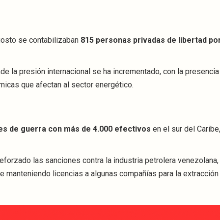
gosto se contabilizaban
815 personas privadas de libertad po
nde la presión internacional se ha incrementado, con la presenci
icas que afectan al sector energético.
es de guerra con más de 4.000 efectivos
en el sur del Caribe
eforzado las sanciones contra la industria petrolera venezolana,
e manteniendo licencias a algunas compañías para la extracción