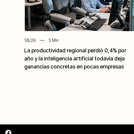
1/8/26
5
Min
La productividad regional perdió 0,4% por
año y la inteligencia artificial todavía deja
ganancias concretas en pocas empresas