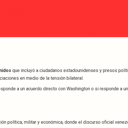
nidos
que incluyó a ciudadanos estadounidenses y presos polít
iaciones en medio de la tensión bilateral.
 responde a un acuerdo directo con Washington o si responde a u
ón política, militar y económica, donde el discurso oficial venez