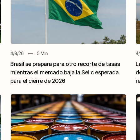
4/8/26
5
Min
4/
Brasil se prepara para otro recorte de tasas
L
mientras el mercado baja la Selic esperada
d
para el cierre de 2026
r