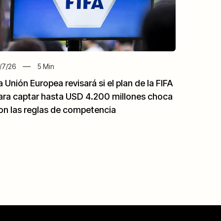
/7/26
5
Min
a Unión Europea revisará si el plan de la FIFA
ara captar hasta USD 4.200 millones choca
on las reglas de competencia