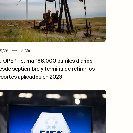
8/26
5
Min
a OPEP+ suma 188.000 barriles diarios
esde septiembre y termina de retirar los
ecortes aplicados en 2023