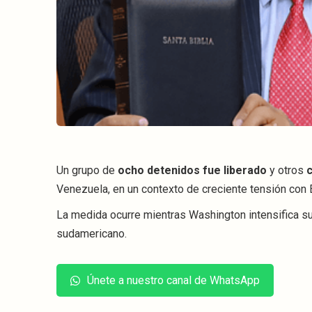
Un grupo de
ocho detenidos fue liberado
y otros
c
Venezuela, en un contexto de creciente tensión con
La medida ocurre mientras Washington intensifica su
sudamericano.
Únete a nuestro canal de WhatsApp