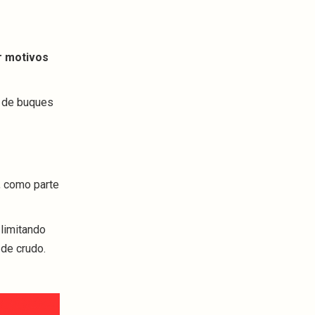
r motivos
a de buques
, como parte
 limitando
 de crudo.