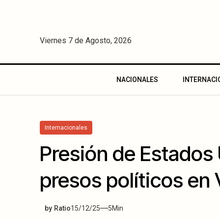
Viernes 7 de Agosto, 2026
NACIONALES
INTERNACI
Internacionales
Presión de Estados 
presos políticos en
by
Ratio
15/12/25
5
Min