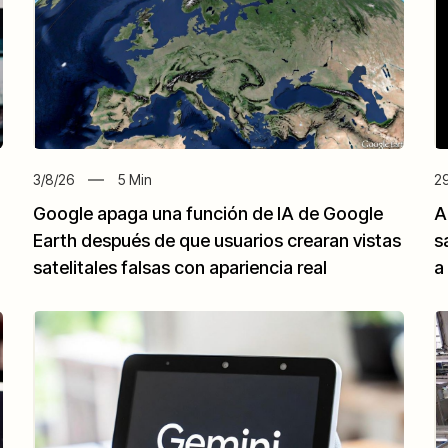
3/8/26
5
Min
29
Google apaga una función de IA de Google
A
Earth después de que usuarios crearan vistas
s
satelitales falsas con apariencia real
a