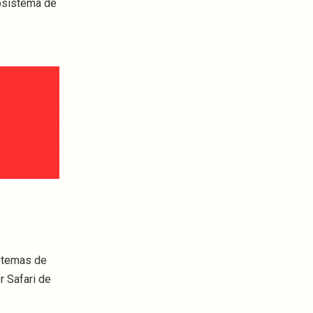
cosistema de
r temas de
 Safari de