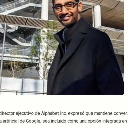
l director ejecutivo de Alphabet Inc. expresó que mantiene conve
ia artificial de Google, sea incluido como una opción integrada en