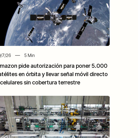
/7/26
5
Min
mazon pide autorización para poner 5.000
atélites en órbita y llevar señal móvil directo
 celulares sin cobertura terrestre