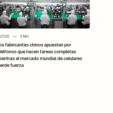
/7/26
5
Min
os fabricantes chinos apuestan por
eléfonos que hacen tareas completas
ientras el mercado mundial de celulares
ierde fuerza