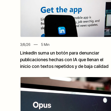
3/8/26
5
Min
LinkedIn suma un botón para denunciar
publicaciones hechas con IA que llenan el
inicio con textos repetidos y de baja calidad