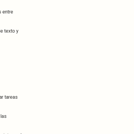
s entre
e texto y
ar tareas
 las