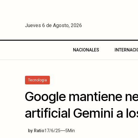
Jueves 6 de Agosto, 2026
NACIONALES
INTERNACI
Tecnologia
Google mantiene ne
artificial Gemini a 
by
Ratio
17/6/25
5
Min