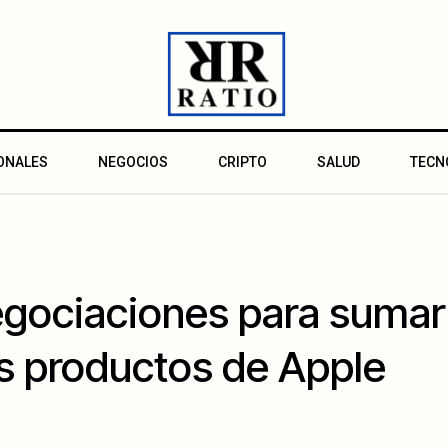
ONALES
NEGOCIOS
CRIPTO
SALUD
TECN
gociaciones para sumar 
los productos de Apple