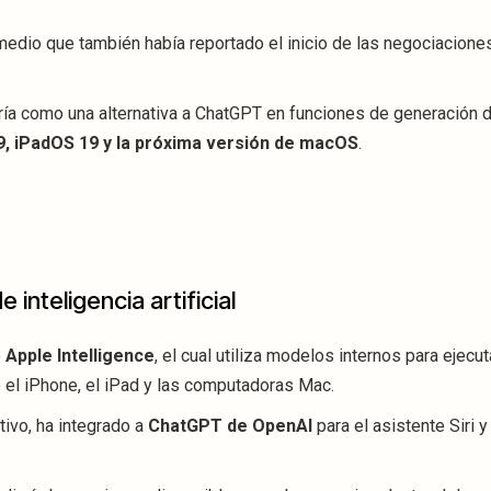
edio que también había reportado el inicio de las negociacione
ría como una alternativa a ChatGPT en funciones de generación d
9, iPadOS 19 y la próxima versión de macOS
.
inteligencia artificial
e
Apple Intelligence
, el cual utiliza modelos internos para ejecut
mo el iPhone, el iPad y las computadoras Mac.
ivo, ha integrado a
ChatGPT de OpenAI
para el asistente Siri y