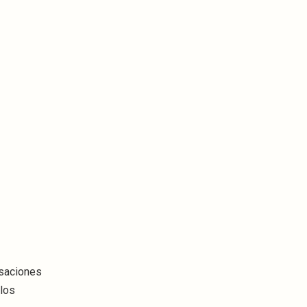
rsaciones
 los