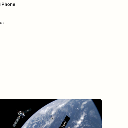
 iPhone
as.