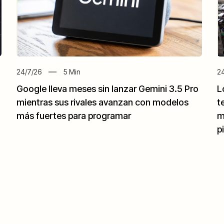
24/7/26
5
Min
24
Google lleva meses sin lanzar Gemini 3.5 Pro
L
mientras sus rivales avanzan con modelos
t
más fuertes para programar
m
p