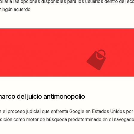
pliaría las opciones disponibles para los usuarios dentro del e
ningún acuerdo.
arco del juicio antimonopolio
e el proceso judicial que enfrenta Google en Estados Unidos po
osición como motor de búsqueda predeterminado en el navegador