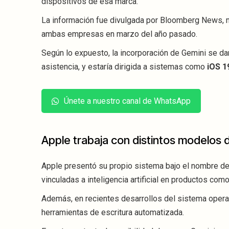
dispositivos de esa marca.
La información fue divulgada por Bloomberg News, m
ambas empresas en marzo del año pasado.
Según lo expuesto, la incorporación de Gemini se da
asistencia, y estaría dirigida a sistemas como
iOS 1
Únete a nuestro canal de WhatsApp
Apple trabaja con distintos modelos de 
Apple presentó su propio sistema bajo el nombre d
vinculadas a inteligencia artificial en productos co
Además, en recientes desarrollos del sistema operat
herramientas de escritura automatizada.