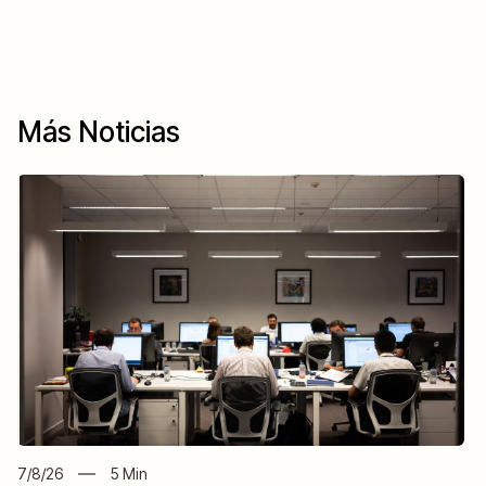
Más Noticias
7/8/26
5
Min