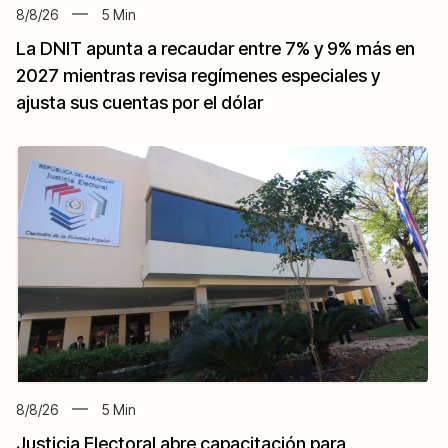
8/8/26
5
Min
La DNIT apunta a recaudar entre 7% y 9% más en
2027 mientras revisa regímenes especiales y
ajusta sus cuentas por el dólar
8/8/26
5
Min
Justicia Electoral abre capacitación para