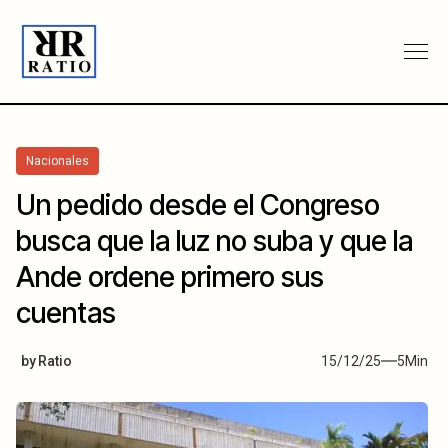
Nacionales
Un pedido desde el Congreso
busca que la luz no suba y que la
Ande ordene primero sus
cuentas
by
Ratio
15/12/25
5
Min