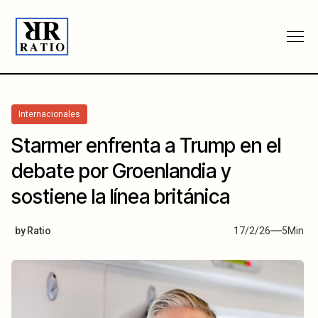
Internacionales
Starmer enfrenta a Trump en el
debate por Groenlandia y
sostiene la línea británica
by
Ratio
17/2/26
5
Min