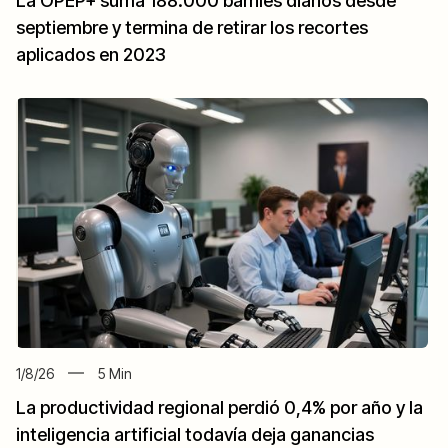
La OPEP+ suma 188.000 barriles diarios desde
septiembre y termina de retirar los recortes
aplicados en 2023
1/8/26
5
Min
La productividad regional perdió 0,4% por año y la
inteligencia artificial todavía deja ganancias