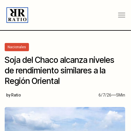
Nacionales
Soja del Chaco alcanza niveles
de rendimiento similares a la
Región Oriental
by
Ratio
6/7/26
5
Min