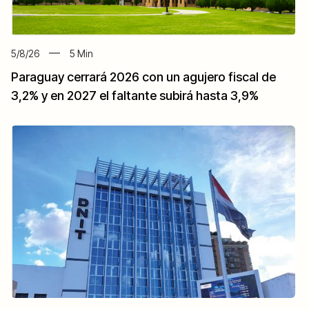
5/8/26
5
Min
Paraguay cerrará 2026 con un agujero fiscal de
3,2% y en 2027 el faltante subirá hasta 3,9%