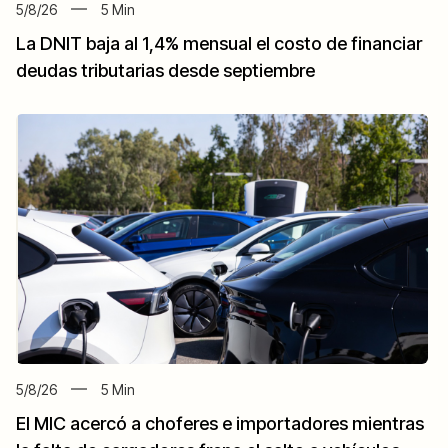
5/8/26
5
Min
La DNIT baja al 1,4% mensual el costo de financiar
deudas tributarias desde septiembre
5/8/26
5
Min
El MIC acercó a choferes e importadores mientras