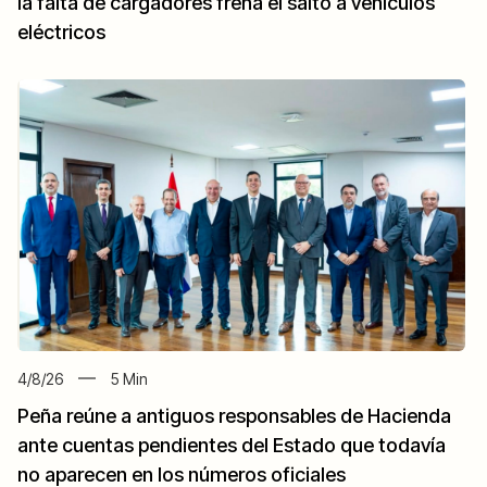
la falta de cargadores frena el salto a vehículos
eléctricos
4/8/26
5
Min
Peña reúne a antiguos responsables de Hacienda
ante cuentas pendientes del Estado que todavía
no aparecen en los números oficiales