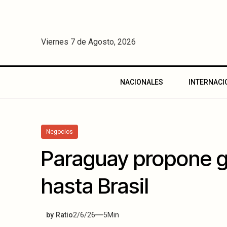
Viernes 7 de Agosto, 2026
NACIONALES
INTERNACI
Negocios
Paraguay propone g
hasta Brasil
by
Ratio
2/6/26
5
Min