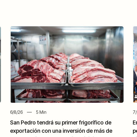
6/8/26
5
Min
7/
San Pedro tendrá su primer frigorífico de
E
exportación con una inversión de más de
p