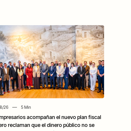
8/26
5
Min
mpresarios acompañan el nuevo plan fiscal
ero reclaman que el dinero público no se