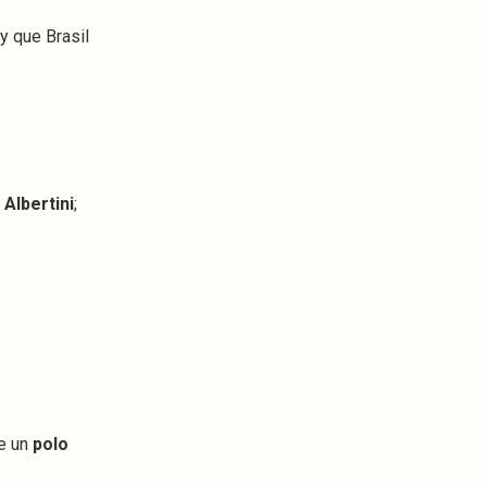
y que Brasil
 Albertini
;
de un
polo