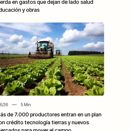
ierda en gastos que dejan de lado salud
ducación y obras
8/26
5
Min
ás de 7.000 productores entran en un plan
on crédito tecnología tierras y nuevos
ercados para mover el campo