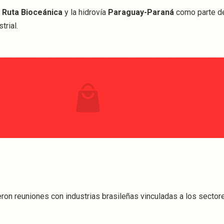
a
Ruta Bioceánica
y la hidrovía
Paraguay-Paraná
como parte d
trial.
ron reuniones con industrias brasileñas vinculadas a los sector