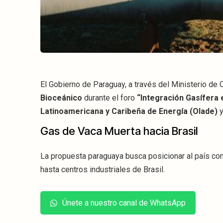
El Gobierno de Paraguay, a través del Ministerio de
Bioceánico
durante el foro
“Integración Gasífera 
Latinoamericana y Caribeña de Energía (Olade)
y
Gas de Vaca Muerta hacia Brasil
La propuesta paraguaya busca posicionar al país co
hasta centros industriales de Brasil.
Únete a nuestro canal de WhatsApp