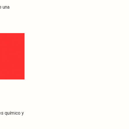
e una
es químico y