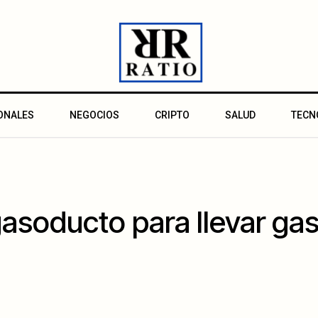
ONALES
NEGOCIOS
CRIPTO
SALUD
TECN
asoducto para llevar ga