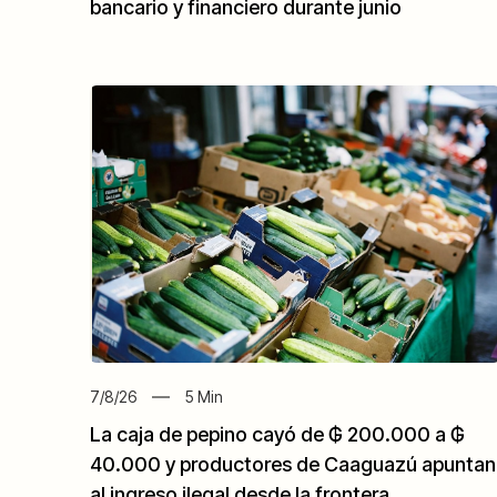
bancario y financiero durante junio
7/8/26
5
Min
La caja de pepino cayó de ₲ 200.000 a ₲
40.000 y productores de Caaguazú apuntan
al ingreso ilegal desde la frontera