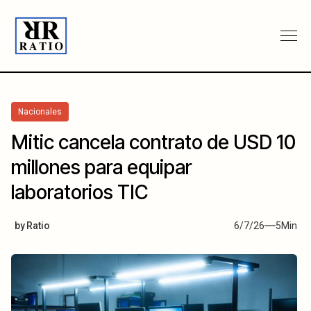
Nacionales
Mitic cancela contrato de USD 10
millones para equipar
laboratorios TIC
by
Ratio
6/7/26
5
Min