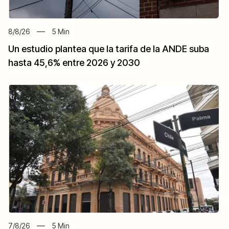
8/8/26
5
Min
Un estudio plantea que la tarifa de la ANDE suba
hasta 45,6% entre 2026 y 2030
7/8/26
5
Min