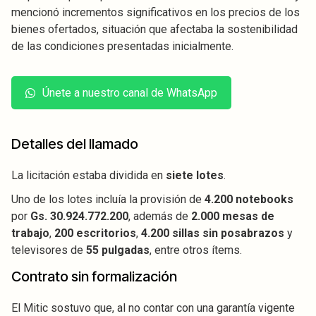
mencionó incrementos significativos en los precios de los
bienes ofertados, situación que afectaba la sostenibilidad
de las condiciones presentadas inicialmente.
Únete a nuestro canal de WhatsApp
Detalles del llamado
La licitación estaba dividida en
siete lotes
.
Uno de los lotes incluía la provisión de
4.200 notebooks
por
Gs. 30.924.772.200
, además de
2.000 mesas de
trabajo
,
200 escritorios
,
4.200 sillas sin posabrazos
y
televisores de
55 pulgadas
, entre otros ítems.
Contrato sin formalización
El Mitic sostuvo que, al no contar con una garantía vigente