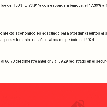
n fue del 100%. El
73,91% corresponde a bancos
, el
17,39% a 
 contexto económico es adecuado para otorgar créditos
al s
 al primer trimestre del año ni al mismo periodo del 2024.
r al
66,98
del trimestre anterior y al
69,29
registrado en el segun