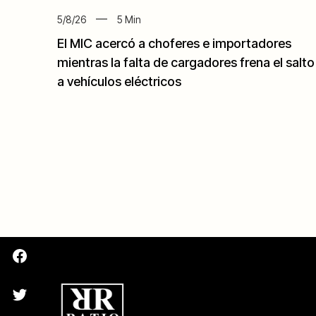
5/8/26
5
Min
El MIC acercó a choferes e importadores
mientras la falta de cargadores frena el salto
a vehículos eléctricos