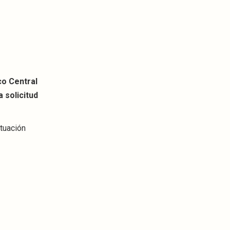
o Central
 solicitud
ituación