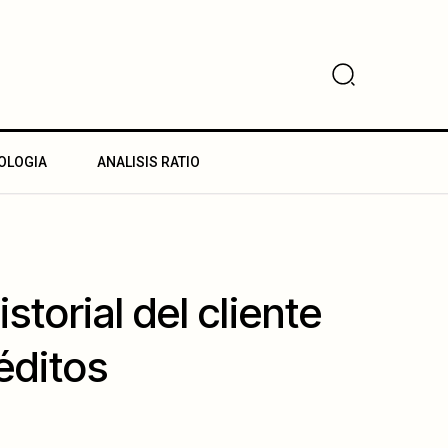
OLOGIA
ANALISIS RATIO
torial del cliente
éditos