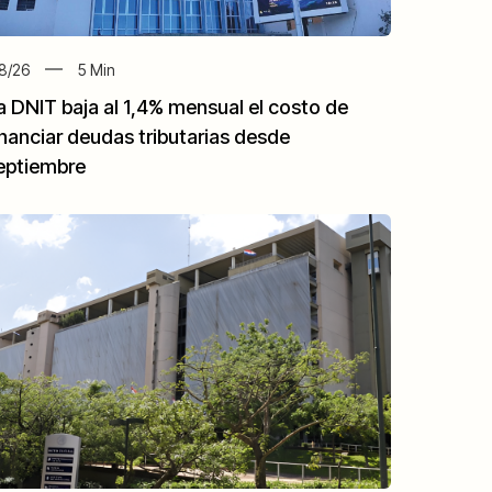
8/26
5
Min
a DNIT baja al 1,4% mensual el costo de
inanciar deudas tributarias desde
eptiembre