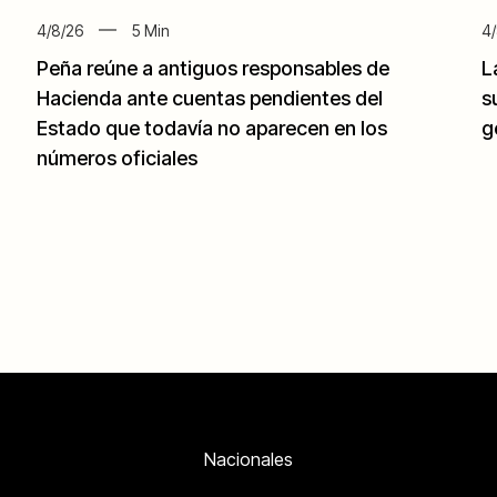
4/8/26
5
Min
4/
Peña reúne a antiguos responsables de
L
Hacienda ante cuentas pendientes del
s
Estado que todavía no aparecen en los
g
números oficiales
Nacionales