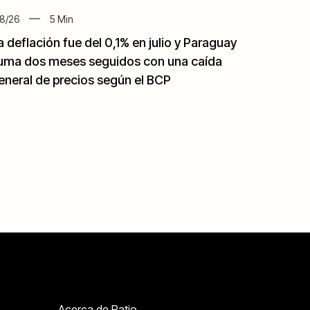
8/26
5
Min
a deflación fue del 0,1% en julio y Paraguay
uma dos meses seguidos con una caída
eneral de precios según el BCP
Acerca de Ratio