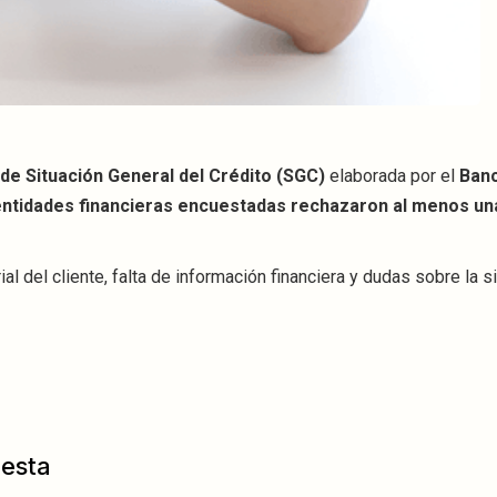
de Situación General del Crédito (SGC)
elaborada por el
Banc
entidades financieras encuestadas rechazaron al menos una
l del cliente, falta de información financiera y dudas sobre la s
uesta