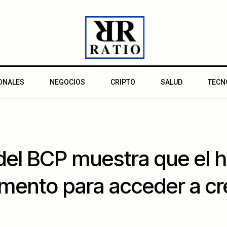
ONALES
NEGOCIOS
CRIPTO
SALUD
TECN
el BCP muestra que el his
mento para acceder a cr