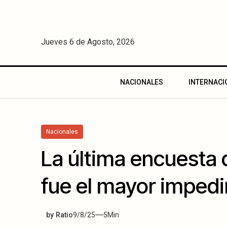
Jueves 6 de Agosto, 2026
NACIONALES
INTERNACI
Nacionales
La última encuesta d
fue el mayor impedi
by
Ratio
9/8/25
5
Min