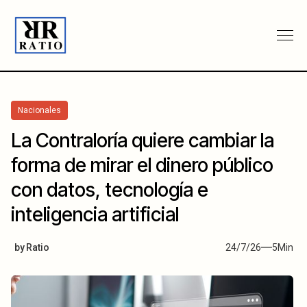
Nacionales
La Contraloría quiere cambiar la
forma de mirar el dinero público
con datos, tecnología e
inteligencia artificial
by
Ratio
24/7/26
5
Min