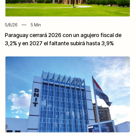
5/8/26
5
Min
Paraguay cerrará 2026 con un agujero fiscal de
3,2% y en 2027 el faltante subirá hasta 3,9%