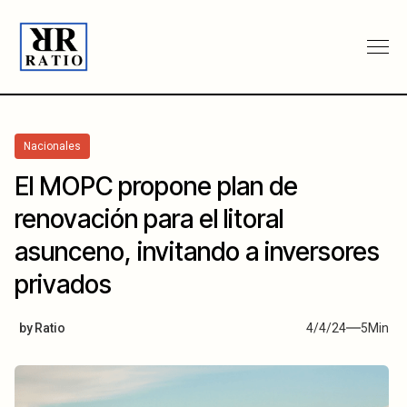
Nacionales
El MOPC propone plan de
renovación para el litoral
asunceno, invitando a inversores
privados
by
Ratio
4/4/24
5
Min