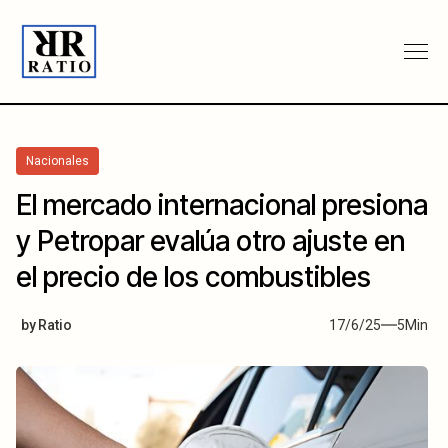
Nacionales
El mercado internacional presiona
y Petropar evalúa otro ajuste en
el precio de los combustibles
by
Ratio
17/6/25
5
Min