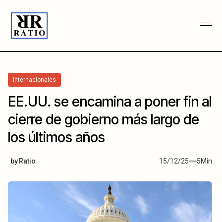
Internacionales
EE.UU. se encamina a poner fin al
cierre de gobierno más largo de
los últimos años
by
Ratio
15/12/25
5
Min