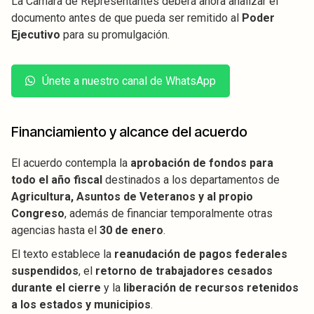
La Cámara de Representantes deberá ahora analizar el
documento antes de que pueda ser remitido al
Poder
Ejecutivo
para su promulgación.
Únete a nuestro canal de WhatsApp
Financiamiento y alcance del acuerdo
El acuerdo contempla la
aprobación de fondos para
todo el año fiscal
destinados a los departamentos de
Agricultura, Asuntos de Veteranos y al propio
Congreso
, además de financiar temporalmente otras
agencias hasta el
30 de enero
.
El texto establece la
reanudación de pagos federales
suspendidos
, el
retorno de trabajadores cesados
durante el cierre
y la
liberación de recursos retenidos
a los estados y municipios
.