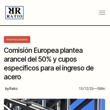
Internacionales
Comisión Europea plantea
arancel del 50% y cupos
específicos para el ingreso de
acero
by
Ratio
15/12/25
5
Min