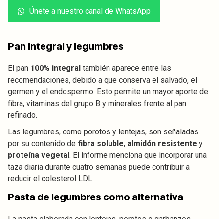
Únete a nuestro canal de WhatsApp
Pan integral y legumbres
El pan
100% integral
también aparece entre las
recomendaciones, debido a que conserva el salvado, el
germen y el endospermo. Esto permite un mayor aporte de
fibra, vitaminas del grupo B y minerales frente al pan
refinado.
Las legumbres, como porotos y lentejas, son señaladas
por su contenido de
fibra soluble
,
almidón resistente
y
proteína vegetal
. El informe menciona que incorporar una
taza diaria durante cuatro semanas puede contribuir a
reducir el colesterol LDL.
Pasta de legumbres como alternativa
La pasta elaborada con lentejas, porotos o garbanzos