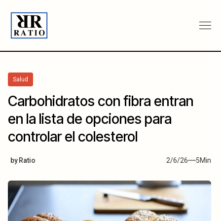
Salud
Carbohidratos con fibra entran
en la lista de opciones para
controlar el colesterol
by
Ratio
2/6/26
5
Min