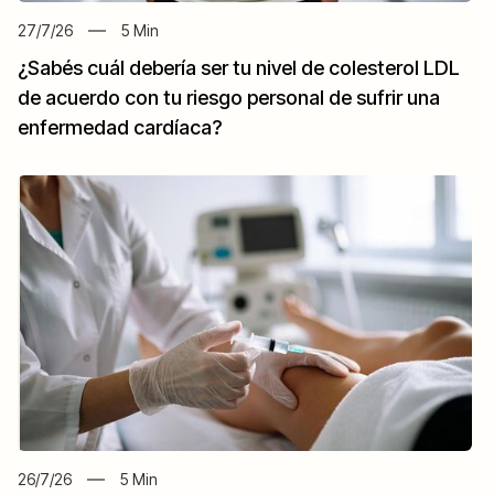
27/7/26
5
Min
¿Sabés cuál debería ser tu nivel de colesterol LDL
de acuerdo con tu riesgo personal de sufrir una
enfermedad cardíaca?
26/7/26
5
Min