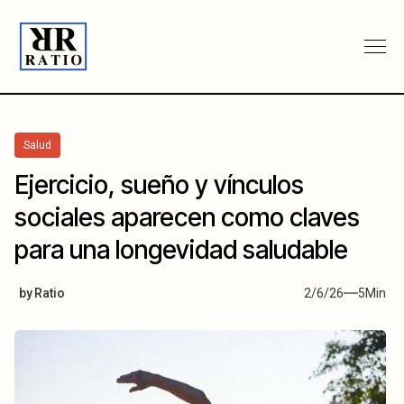
Salud
Ejercicio, sueño y vínculos
sociales aparecen como claves
para una longevidad saludable
by
Ratio
2/6/26
5
Min