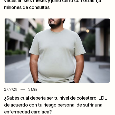
veces en seis meses y junio cerró con otras 1,4
millones de consultas
27/7/26
5
Min
¿Sabés cuál debería ser tu nivel de colesterol LDL
de acuerdo con tu riesgo personal de sufrir una
enfermedad cardíaca?