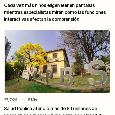
Cada vez más niños eligen leer en pantallas
mientras especialistas miran cómo las funciones
interactivas afectan la comprensión
27/7/26
5
Min
Salud Pública atendió más de 8,1 millones de