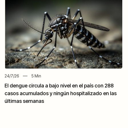
24/7/26
5
Min
El dengue circula a bajo nivel en el país con 288
casos acumulados y ningún hospitalizado en las
últimas semanas