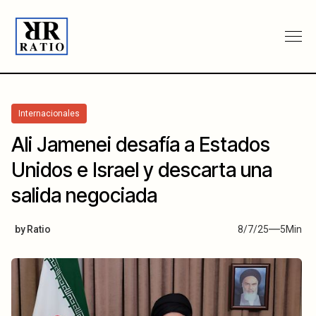
Internacionales
Ali Jamenei desafía a Estados
Unidos e Israel y descarta una
salida negociada
by
Ratio
8/7/25
5
Min