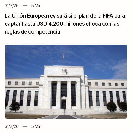
31/7/26
5
Min
La Unión Europea revisará si el plan de la FIFA para
captar hasta USD 4.200 millones choca con las
reglas de competencia
31/7/26
5
Min