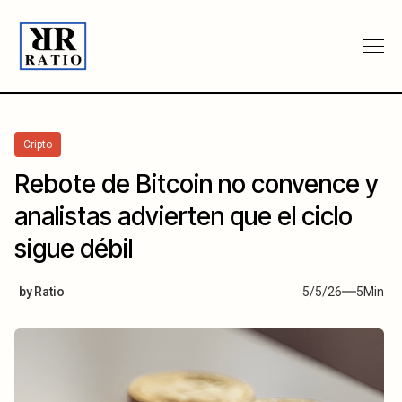
Cripto
Rebote de Bitcoin no convence y
analistas advierten que el ciclo
sigue débil
by
Ratio
5/5/26
5
Min