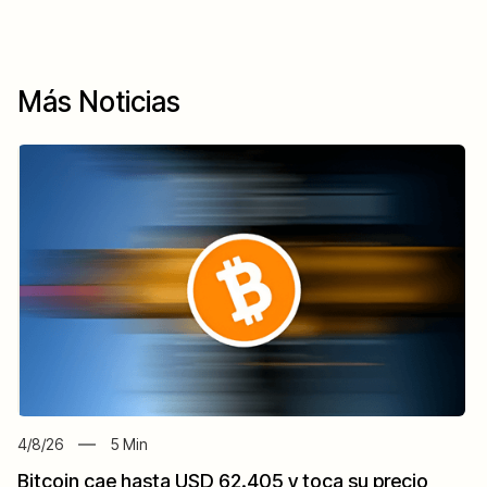
Más Noticias
4/8/26
5
Min
Bitcoin cae hasta USD 62.405 y toca su precio