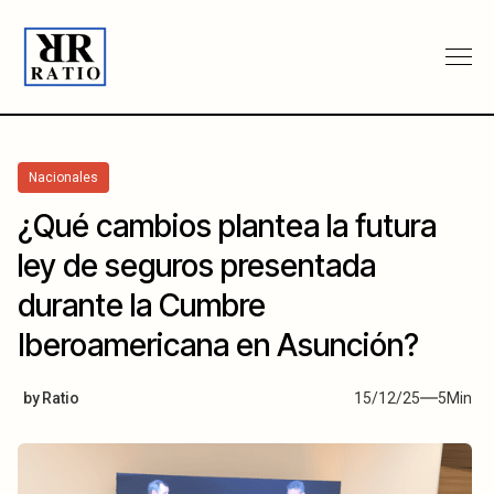
Nacionales
¿Qué cambios plantea la futura
ley de seguros presentada
durante la Cumbre
Iberoamericana en Asunción?
by
Ratio
15/12/25
5
Min