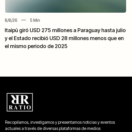
8/8/26
5
Min
Itaipú giró USD 275 millones a Paraguay hasta julio
y el Estado recibió USD 28 millones menos que en
el mismo periodo de 2025
Recopilamos, investigamos y presentamos noticias y eventos
actuales a través de diversas plataformas de medios