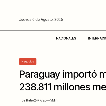
Jueves 6 de Agosto, 2026
NACIONALES
INTERNACI
Negocios
Paraguay importó m
238.811 millones m
by
Ratio
24/7/26
5
Min