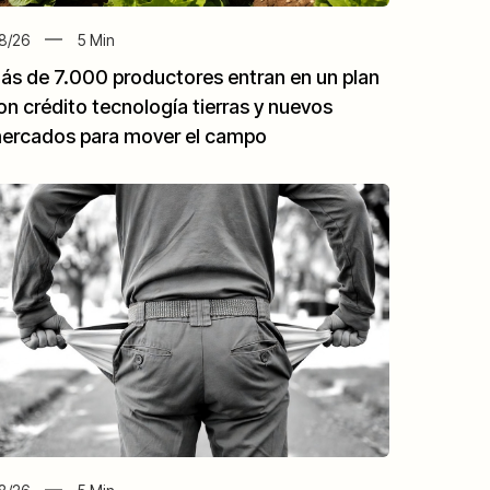
8/26
5
Min
ás de 7.000 productores entran en un plan
on crédito tecnología tierras y nuevos
ercados para mover el campo