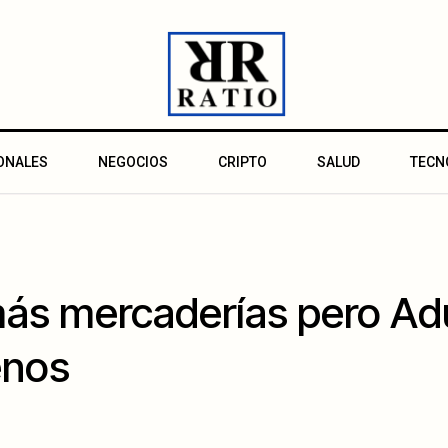
ONALES
NEGOCIOS
CRIPTO
SALUD
TECN
ás mercaderías pero Ad
enos