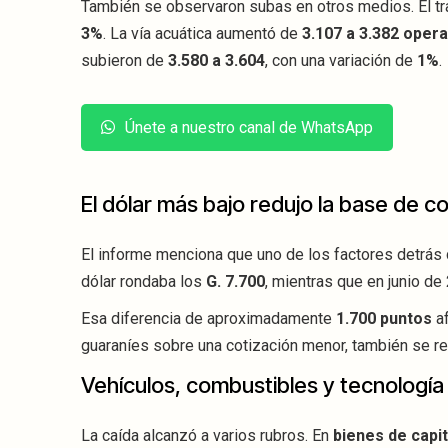
También se observaron subas en otros medios. El t
3%
. La vía acuática aumentó de
3.107 a 3.382 oper
subieron de
3.580 a 3.604
, con una variación de
1%
.
Únete a nuestro canal de WhatsApp
El dólar más bajo redujo la base de c
El informe menciona que uno de los factores detrás de
dólar rondaba los
G. 7.700
, mientras que en junio d
Esa diferencia de aproximadamente
1.700 puntos
af
guaraníes sobre una cotización menor, también se red
Vehículos, combustibles y tecnologí
La caída alcanzó a varios rubros. En
bienes de capit