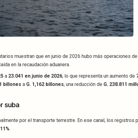
butarios muestran que en junio de 2026 hubo más operaciones de
caída en la recaudación aduanera.
25
a
23.041 en junio de 2026
, lo que representa un aumento de
1 billones
a
G. 1,162 billones
, una reducción de
G. 238.811 mil
or suba
lmente por el transporte terrestre. En ese canal, los registros 
11%
.