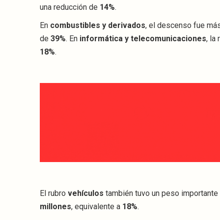
una reducción de
14%
.
En
combustibles y derivados
, el descenso fue má
de
39%
. En
informática y telecomunicaciones
, la
18%
.
El rubro
vehículos
también tuvo un peso importante 
millones
, equivalente a
18%
.