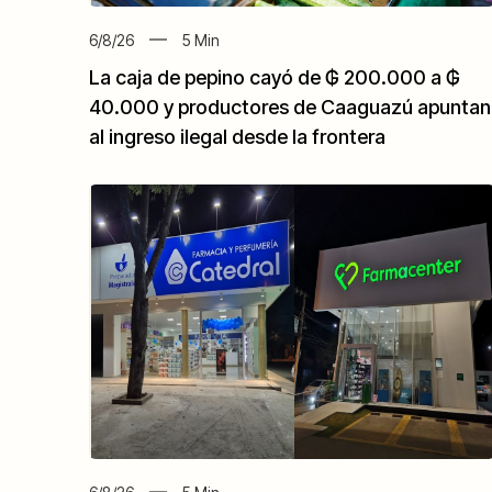
6/8/26
5
Min
La caja de pepino cayó de ₲ 200.000 a ₲
40.000 y productores de Caaguazú apuntan
al ingreso ilegal desde la frontera