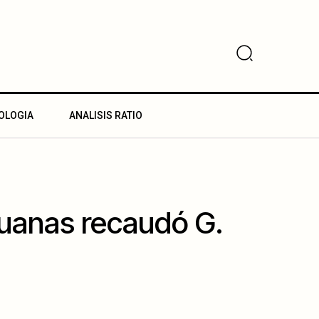
OLOGIA
ANALISIS RATIO
uanas recaudó G.