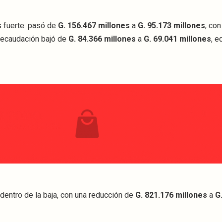
s fuerte: pasó de
G. 156.467 millones
a
G. 95.173 millones
, con
 recaudación bajó de
G. 84.366 millones
a
G. 69.041 millones
, e
dentro de la baja, con una reducción de
G. 821.176 millones
a
G