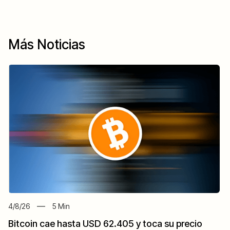
Más Noticias
4/8/26
5
Min
Bitcoin cae hasta USD 62.405 y toca su precio