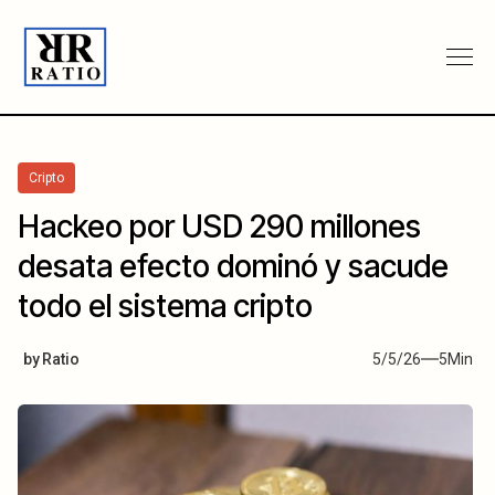
Cripto
Hackeo por USD 290 millones
desata efecto dominó y sacude
todo el sistema cripto
by
Ratio
5/5/26
5
Min