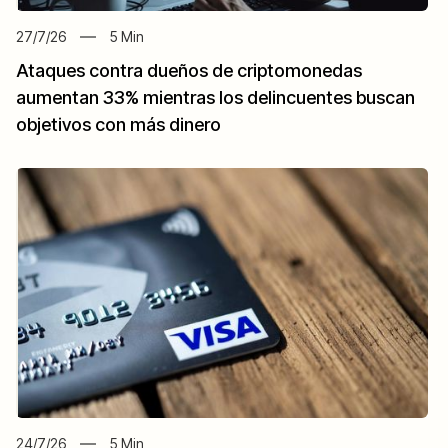
27/7/26
5
Min
Ataques contra dueños de criptomonedas
aumentan 33% mientras los delincuentes buscan
objetivos con más dinero
24/7/26
5
Min