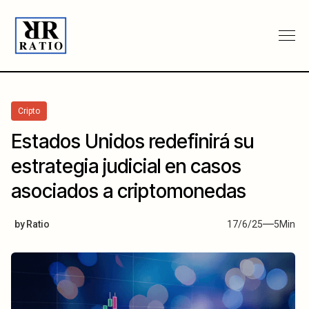
Cripto
Estados Unidos redefinirá su
estrategia judicial en casos
asociados a criptomonedas
by
Ratio
17/6/25
5
Min