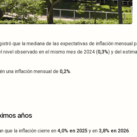
istró que la mediana de las expectativas de inflación mensual p
del nivel observado en el mismo mes de 2024 (
0,3%
) y del estim
én una inflación mensual de
0,2%
.
óximos años
 que la inflación cierre en
4,0% en 2025
y en
3,8% en 2026
.