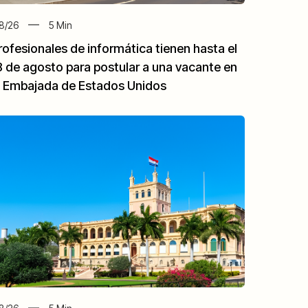
8/26
5
Min
rofesionales de informática tienen hasta el
8 de agosto para postular a una vacante en
a Embajada de Estados Unidos