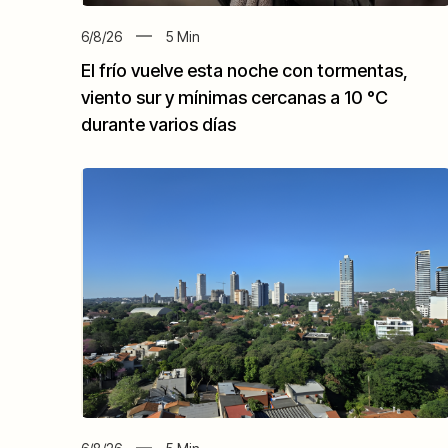
6/8/26
5
Min
El frío vuelve esta noche con tormentas,
viento sur y mínimas cercanas a 10 °C
durante varios días