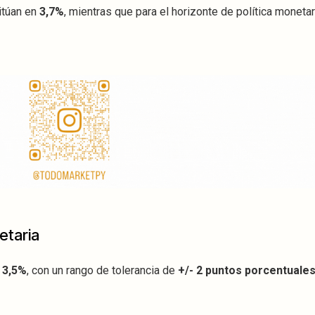
itúan en
3,7%
, mientras que para el horizonte de política moneta
etaria
 3,5%
, con un rango de tolerancia de
+/- 2 puntos porcentuale