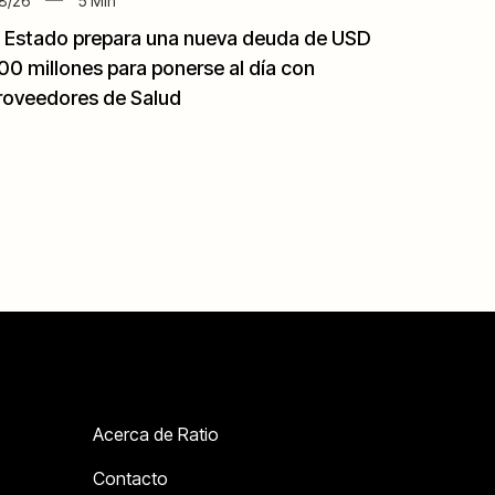
8/26
5
Min
l Estado prepara una nueva deuda de USD
00 millones para ponerse al día con
roveedores de Salud
Acerca de Ratio
Contacto