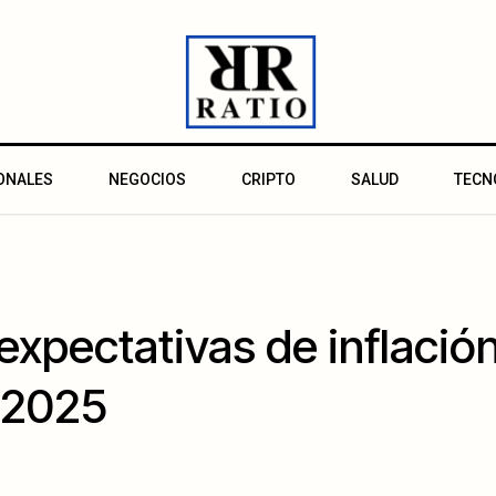
ONALES
NEGOCIOS
CRIPTO
SALUD
TECN
expectativas de inflació
 2025