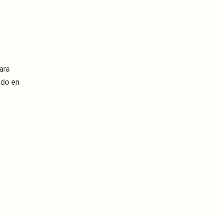
ara
ado en