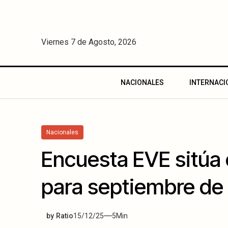
Viernes 7 de Agosto, 2026
NACIONALES
INTERNACI
Nacionales
Encuesta EVE sitúa 
para septiembre de
by
Ratio
15/12/25
5
Min