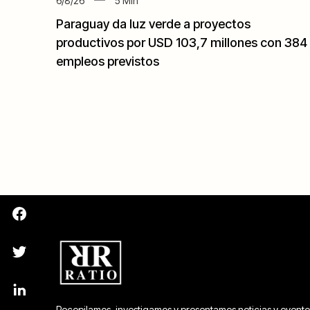
6/8/26
5
Min
Paraguay da luz verde a proyectos
productivos por USD 103,7 millones con 384
empleos previstos
Recopilamos, investigamos y presentamos noticias y evento