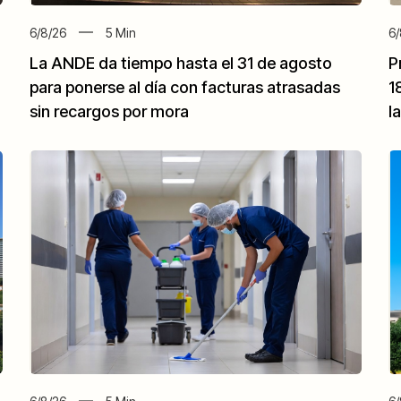
6/8/26
5
Min
6/
La ANDE da tiempo hasta el 31 de agosto
P
para ponerse al día con facturas atrasadas
1
sin recargos por mora
l