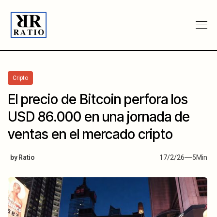
Cripto
El precio de Bitcoin perfora los
USD 86.000 en una jornada de
ventas en el mercado cripto
by
Ratio
17/2/26
5
Min