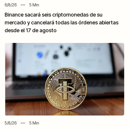
6/8/26
5
Min
Binance sacará seis criptomonedas de su
mercado y cancelará todas las órdenes abiertas
desde el 17 de agosto
5/8/26
5
Min