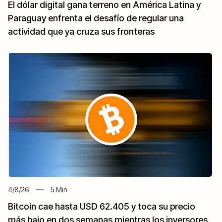
El dólar digital gana terreno en América Latina y
Paraguay enfrenta el desafío de regular una
actividad que ya cruza sus fronteras
4/8/26
5
Min
Bitcoin cae hasta USD 62.405 y toca su precio
más bajo en dos semanas mientras los inversores