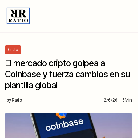
Cripto
El mercado cripto golpea a
Coinbase y fuerza cambios en su
plantilla global
by
Ratio
2/6/26
5
Min