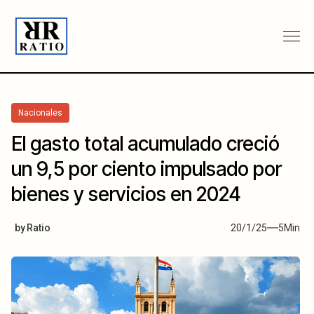
Nacionales
El gasto total acumulado creció
un 9,5 por ciento impulsado por
bienes y servicios en 2024
by
Ratio
20/1/25
5
Min