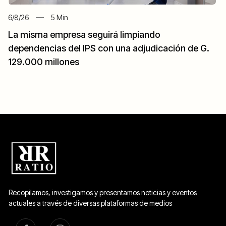
6/8/26
5
Min
La misma empresa seguirá limpiando
dependencias del IPS con una adjudicación de G.
129.000 millones
Recopilamos, investigamos y presentamos noticias y eventos
actuales a través de diversas plataformas de medios