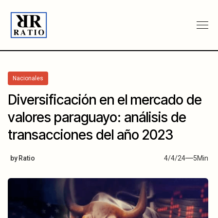
Nacionales
Diversificación en el mercado de
valores paraguayo: análisis de
transacciones del año 2023
by
Ratio
4/4/24
5
Min