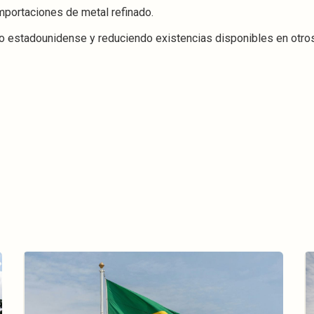
mportaciones de metal refinado.
o estadounidense y reduciendo existencias disponibles en otro