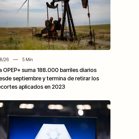
8/26
5
Min
a OPEP+ suma 188.000 barriles diarios
esde septiembre y termina de retirar los
ecortes aplicados en 2023