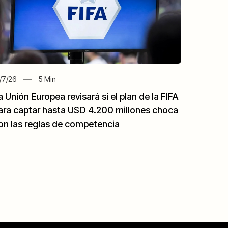
/7/26
5
Min
a Unión Europea revisará si el plan de la FIFA
ara captar hasta USD 4.200 millones choca
on las reglas de competencia