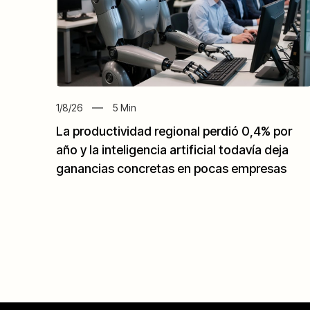
1/8/26
5
Min
La productividad regional perdió 0,4% por
año y la inteligencia artificial todavía deja
ganancias concretas en pocas empresas