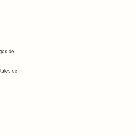
sgos de
tales de