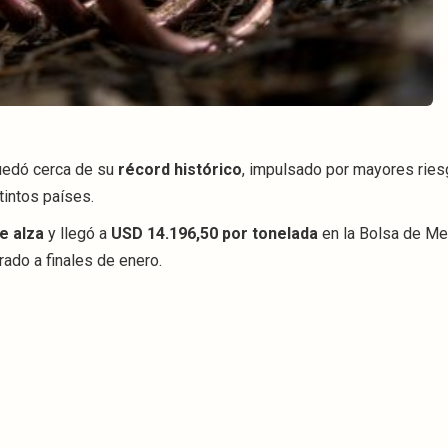
uedó cerca de su
récord histórico
, impulsado por mayores rie
tintos países.
e alza
y llegó a
USD 14.196,50 por tonelada
en la Bolsa de Me
rado a finales de enero.