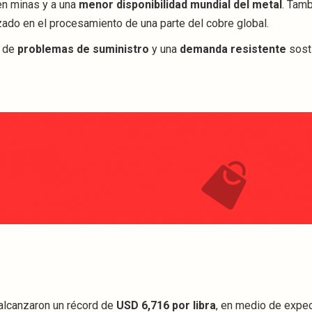
 en minas y a una
menor disponibilidad mundial del metal
. Tamb
izado en el procesamiento de una parte del cobre global.
n de
problemas de suministro
y una
demanda resistente
sost
alcanzaron un récord de
USD 6,716 por libra
, en medio de expec