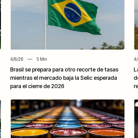
4/8/26
5
Min
4/
Brasil se prepara para otro recorte de tasas
L
mientras el mercado baja la Selic esperada
d
para el cierre de 2026
r