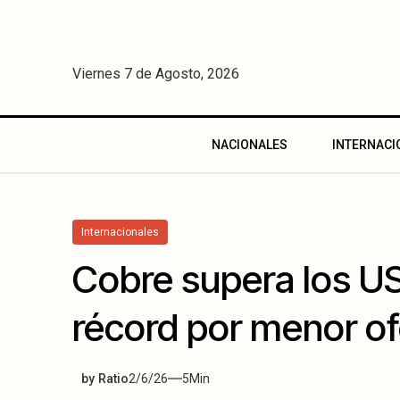
Viernes 7 de Agosto, 2026
NACIONALES
INTERNACI
Internacionales
Cobre supera los US
récord por menor of
by
Ratio
2/6/26
5
Min