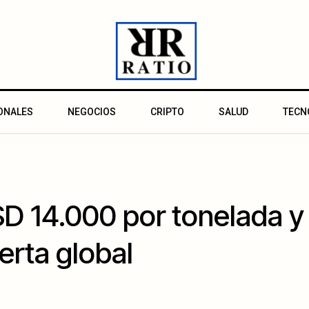
ONALES
NEGOCIOS
CRIPTO
SALUD
TECN
D 14.000 por tonelada y 
erta global