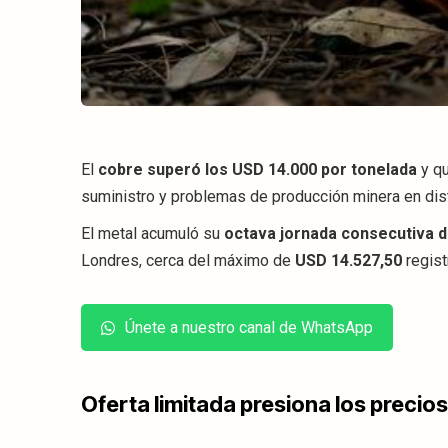
El
cobre superó los USD 14.000 por tonelada
y q
suministro y problemas de producción minera en dis
El metal acumuló su
octava jornada consecutiva d
Londres, cerca del máximo de
USD 14.527,50
regist
Únete a nuestro canal de WhatsApp
Oferta limitada presiona los precios