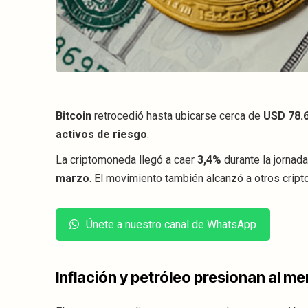
Bitcoin
retrocedió hasta ubicarse cerca de
USD 78.
activos de riesgo
.
La criptomoneda llegó a caer
3,4%
durante la jornad
marzo
. El movimiento también alcanzó a otros crip
Únete a nuestro canal de WhatsApp
Inflación y petróleo presionan al m