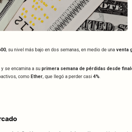
600
, su nivel más bajo en dos semanas, en medio de una
venta 
a y se encamina a su
primera semana de pérdidas desde final
toactivos, como
Ether
, que llegó a perder casi
4%
.
ercado