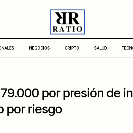
ONALES
NEGOCIOS
CRIPTO
SALUD
TECN
 79.000 por presión de in
o por riesgo