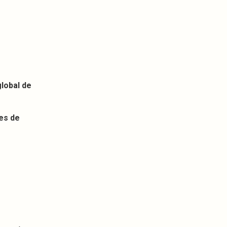
global de
es de