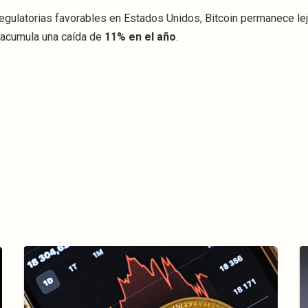
regulatorias favorables en Estados Unidos, Bitcoin permanece le
 acumula una caída de
11% en el año
.