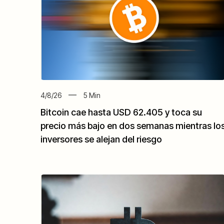
4/8/26
5
Min
Bitcoin cae hasta USD 62.405 y toca su
precio más bajo en dos semanas mientras lo
inversores se alejan del riesgo