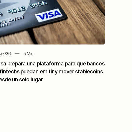
/7/26
5
Min
isa prepara una plataforma para que bancos
 fintechs puedan emitir y mover stablecoins
esde un solo lugar