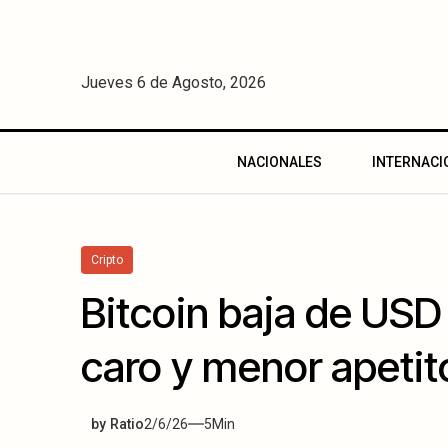
Jueves 6 de Agosto, 2026
NACIONALES
INTERNACI
Cripto
Bitcoin baja de USD
caro y menor apetit
by
Ratio
2/6/26
5
Min