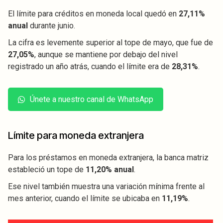
El límite para créditos en moneda local quedó en
27,11%
anual
durante junio.
La cifra es levemente superior al tope de mayo, que fue de
27,05%
, aunque se mantiene por debajo del nivel
registrado un año atrás, cuando el límite era de
28,31%
.
Únete a nuestro canal de WhatsApp
Límite para moneda extranjera
Para los préstamos en moneda extranjera, la banca matriz
estableció un tope de
11,20% anual
.
Ese nivel también muestra una variación mínima frente al
mes anterior, cuando el límite se ubicaba en
11,19%
.