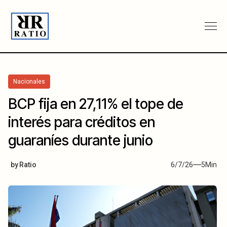
Nacionales
BCP fija en 27,11% el tope de
interés para créditos en
guaraníes durante junio
by
Ratio
6/7/26
5
Min