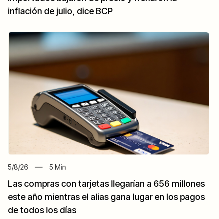
inflación de julio, dice BCP
5/8/26
5
Min
Las compras con tarjetas llegarían a 656 millones
este año mientras el alias gana lugar en los pagos
de todos los días