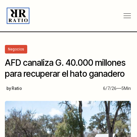
Negocios
AFD canaliza G. 40.000 millones
para recuperar el hato ganadero
by
Ratio
6/7/26
5
Min