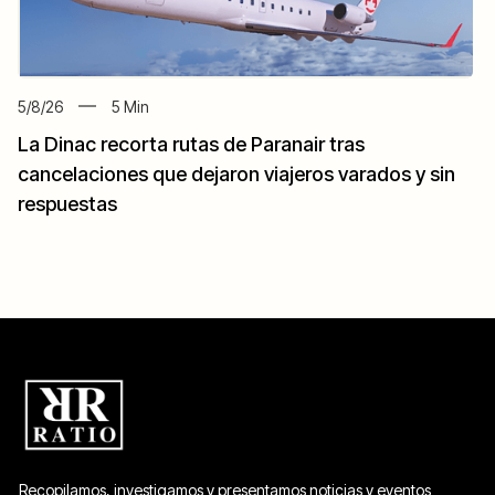
5/8/26
5
Min
La Dinac recorta rutas de Paranair tras
cancelaciones que dejaron viajeros varados y sin
respuestas
Recopilamos, investigamos y presentamos noticias y eventos