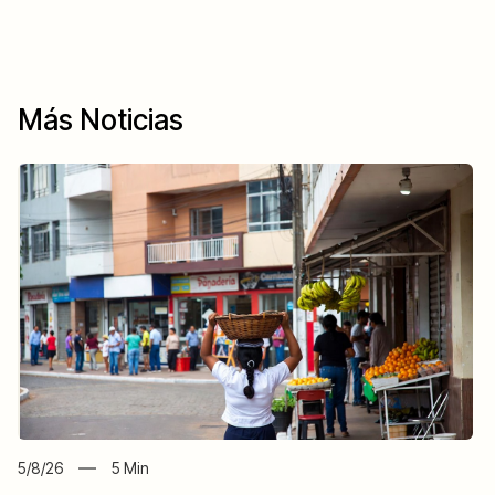
Más Noticias
5/8/26
5
Min