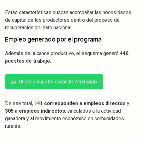
Estas características buscan acompañar las necesidades
de capital de los productores dentro del proceso de
recuperación del hato nacional.
Empleo generado por el programa
Además del alcance productivo, el esquema generó
446
puestos de trabajo
.
Únete a nuestro canal de WhatsApp
De ese total,
141 corresponden a empleos directos
y
305 a empleos indirectos
, vinculados a la actividad
ganadera y al movimiento económico en comunidades
rurales.