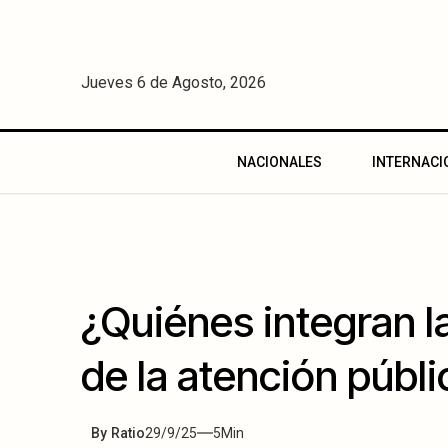
Jueves 6 de Agosto, 2026
NACIONALES
INTERNACI
¿Quiénes integran l
de la atención públi
By
Ratio
29/9/25
5
Min