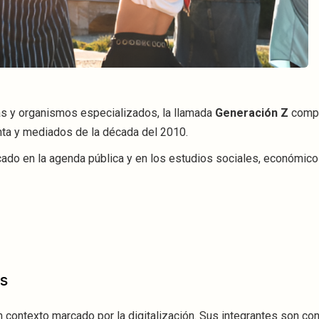
s y organismos especializados, la llamada
Generación Z
compr
ta y mediados de la década del 2010.
cado en la agenda pública y en los estudios sociales, económico
es
n contexto marcado por la digitalización. Sus integrantes son c