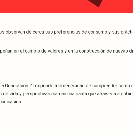
os observan de cerca sus preferencias de consumo y sus práct
empeñan en el cambio de valores y en la construcción de nuevas 
 la Generación Z responde a la necesidad de comprender cómo 
os de vida y perspectivas marcan una pauta que atraviesa a gobie
municación.