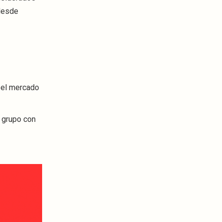
 desde
o el mercado
n grupo con