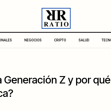
ONALES
NEGOCIOS
CRIPTO
SALUD
TECN
a Generación Z y por qué 
ca?