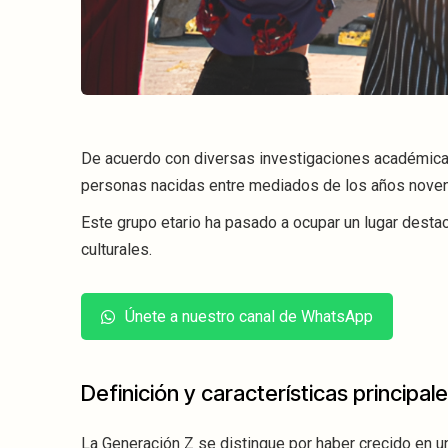
De acuerdo con diversas investigaciones académica
personas nacidas entre mediados de los años noven
Este grupo etario ha pasado a ocupar un lugar desta
culturales.
Únete a nuestro canal de WhatsApp
Definición y características principal
La Generación Z se distingue por haber crecido en u