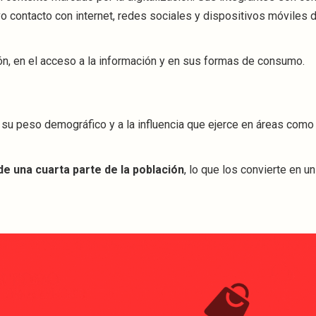
tuvo contacto con internet, redes sociales y dispositivos móviles
ón, en el acceso a la información y en sus formas de consumo.
a su peso demográfico y a la influencia que ejerce en áreas com
de una cuarta parte de la población
, lo que los convierte en u