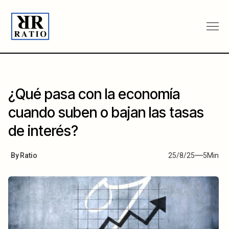
¿Qué pasa con la economía
cuando suben o bajan las tasas
de interés?
By
Ratio
25/8/25
5
Min